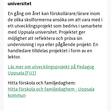
universitet
En gång om året kan förskollärare/lärare inom
de olika skolformerna ansöka om att vara med i
ett utvecklingsprojekt som bedrivs i samarbete
med Uppsala universitet. Projektet ger
möjlighet att reflektera och pröva sin
undervisning i nya eller pågående projekt. En
handledare tilldelas projektet i form av en
lektor.
Läs mer om utvecklingsprojekt på Pedagog
Uppsala.
[FU1]
Hitta förskola och familjedaghem:
Hitta förskola och familjedaghem - Uppsala
kommun