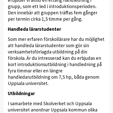
erbjuder vi alltid en ettårig handledning i
grupp, som ett led i introduktionsperioden.
Den innebär att gruppen träffas fem gånger
per termin cirka 1,5 timme per gång.
Handleda lärarstudenter
Som mer erfaren förskollärare har du möjlighet
att handleda lärarstudenter som gör sin
verksamhetsförlagda utbildning på din
förskola. Är du intresserad kan du erbjudas en
kort introduktionsutbildning i handledning på
fyra timmar eller en längre
handledarutbildning om 7,5 hp, båda genom
Uppsala universitet.
Utbildningar
I samarbete med Skolverket och Uppsala
universitet anordnar Uppsala kommun olika